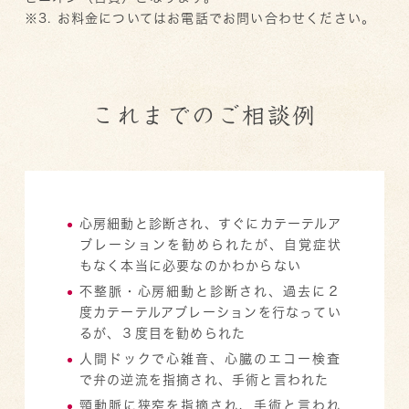
※3. お料金についてはお電話でお問い合わせください。
これまでのご相談例
心房細動と診断され、すぐにカテーテルア
ブレーションを勧められたが、自覚症状
もなく本当に必要なのかわからない
不整脈・心房細動と診断され、過去に２
度カテーテルアブレーションを行なってい
るが、３度目を勧められた
人間ドックで心雑音、心臓のエコー検査
で弁の逆流を指摘され、手術と言われた
頸動脈に狭窄を指摘され、手術と言われ