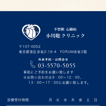
〒107-0052
東京都港区赤坂2-19-4 FORUM赤坂2階
事前にご予約をお願い致します
※お問い合わせは9：00〜12：00、
13：00〜17：00にお願い致します。
診療受付時間
月
火
水
木
金
土
日