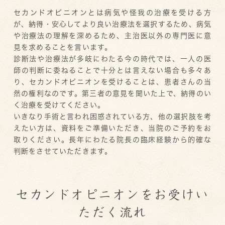
セカンドオピニオンとは病気や怪我の治療を受ける方
が、納得・安心してより良い治療法を選択するため、病気
や治療法の理解を深めるため、主治医以外の専門医に意
見を求めることを言います。
診断法や治療法が多岐にわたる今の時代では、一人の医
師の判断に委ねることで十分とは言えない場合も多々あ
り、セカンドオピニオンを受けることは、患者さんの当
然の権利なのです。第三者の意見を聞いた上で、納得のい
く治療を受けてください。
いきなり手術と言われ困惑されている方、他の選択肢を考
えたい方は、資料をご準備いただき、当院のご予約をお
取りください。長年にわたる院長の臨床経験から的確な
判断をさせていただきます。
セカンドオピニオンをお受けい
ただく流れ