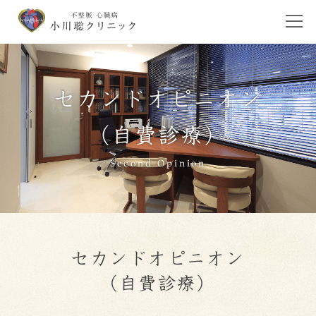
セカンドオピニオン
（自費診療）
Second Opinion
セカンドオピニオン
（自費診療）