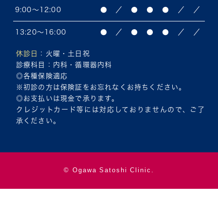
9:00～12:00
●
／
●
●
●
／
／
13:20～16:00
●
／
●
●
●
／
／
休診日
：火曜・土日祝
診療科目
：内科・循環器内科
◎各種保険適応
※初診の方は保険証をお忘れなくお持ちください。
◎お支払いは現金で承ります。
クレジットカード等には対応しておりませんので、ご了
承ください。
© Ogawa Satoshi Clinic.